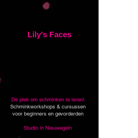
Lily's Faces
Dé plek om schminken te leren!
Schminkworkshops & cursussen
voor beginners en gevorderden
Studio in Nieuwegein